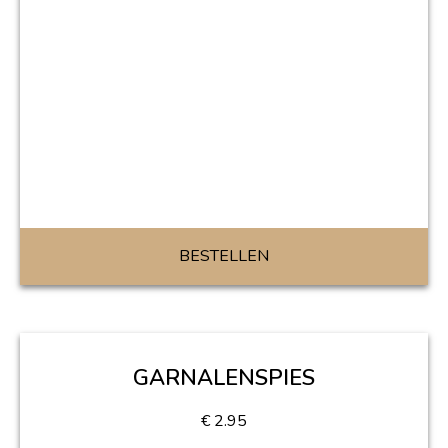
BESTELLEN
GARNALENSPIES
€
2.95