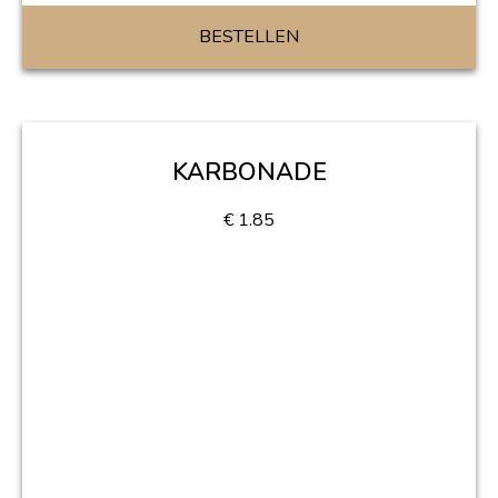
BESTELLEN
KARBONADE
€
1.85