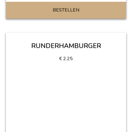
BESTELLEN
RUNDERHAMBURGER
€
2.25