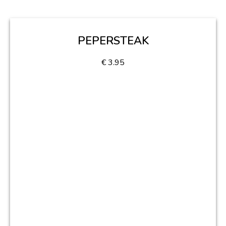
PEPERSTEAK
€
3.95