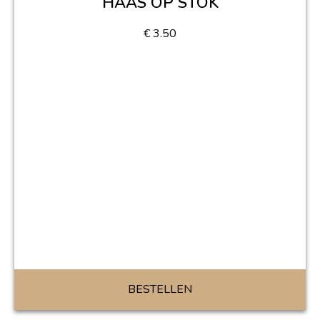
HAAS OP STOK
€
3.50
BESTELLEN