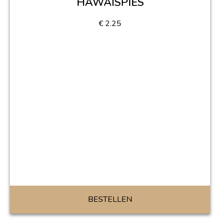
HAWAISPIES
€
2.25
BESTELLEN