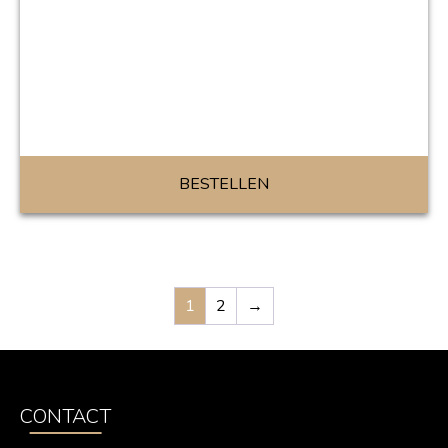
BESTELLEN
1
2
→
CONTACT