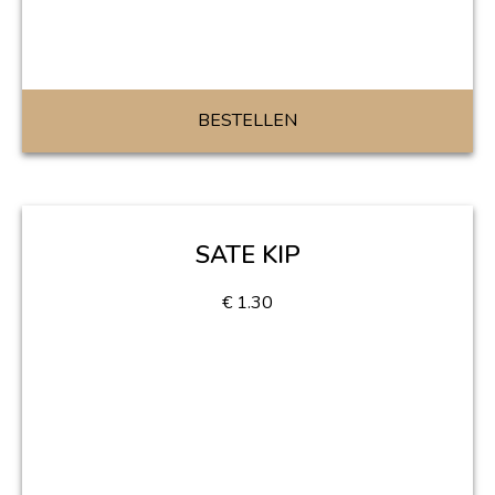
BESTELLEN
SATE KIP
€
1.30