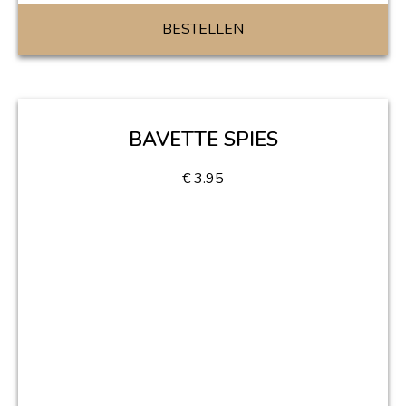
BESTELLEN
BAVETTE SPIES
€
3.95