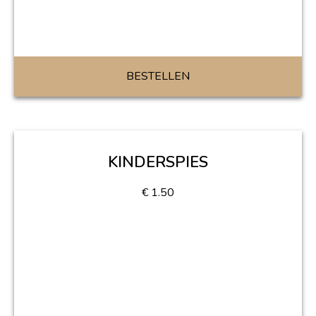
BESTELLEN
KINDERSPIES
€
1.50