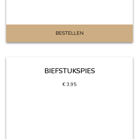
BESTELLEN
BIEFSTUKSPIES
€
3.95