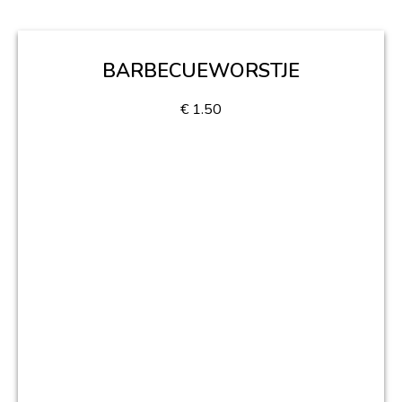
BARBECUEWORSTJE
€
1.50