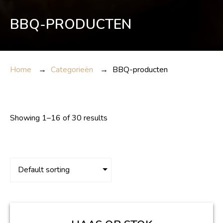
BBQ-PRODUCTEN
Home
→
Categorieën
→
BBQ-producten
Showing 1–16 of 30 results