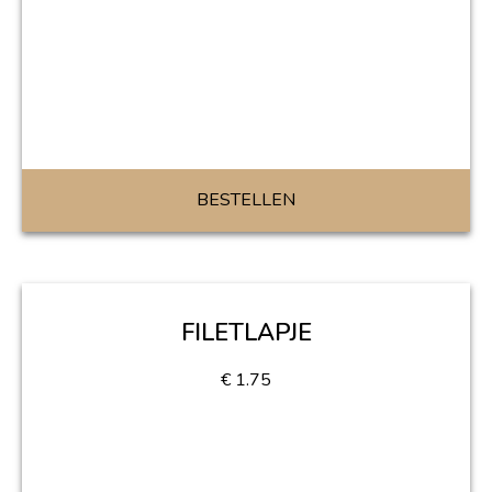
BESTELLEN
FILETLAPJE
€
1.75