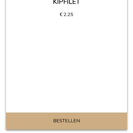
KIPFILET
€
2.25
BESTELLEN