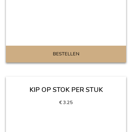
BESTELLEN
KIP OP STOK PER STUK
€
3.25