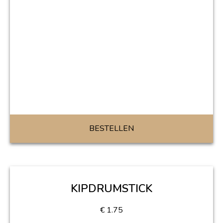
BESTELLEN
KIPDRUMSTICK
€
1.75