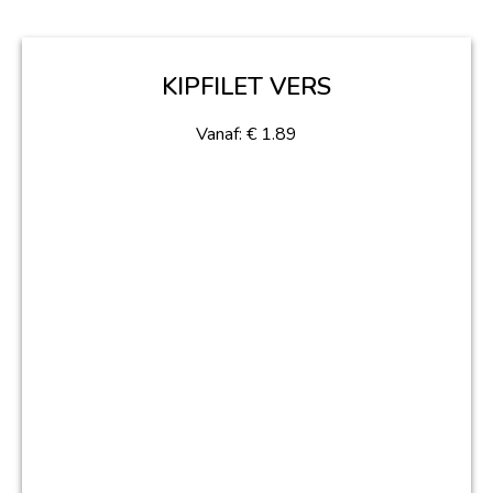
KIPFILET VERS
Vanaf:
€
1.89