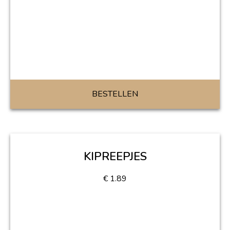
BESTELLEN
KIPREEPJES
€
1.89