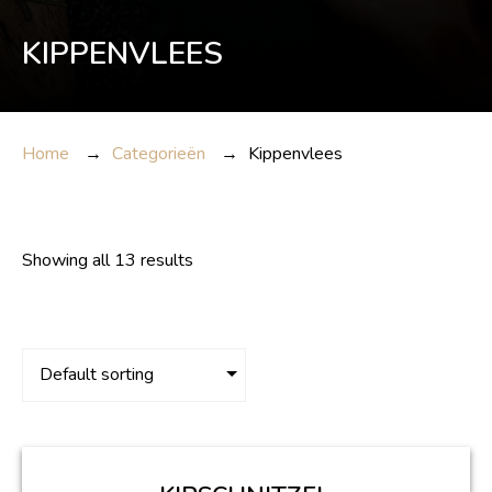
KIPPENVLEES
Home
→
Categorieën
→
Kippenvlees
Showing all 13 results