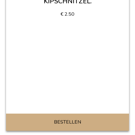
KIPSCHNITZEL.
€
2.50
BESTELLEN