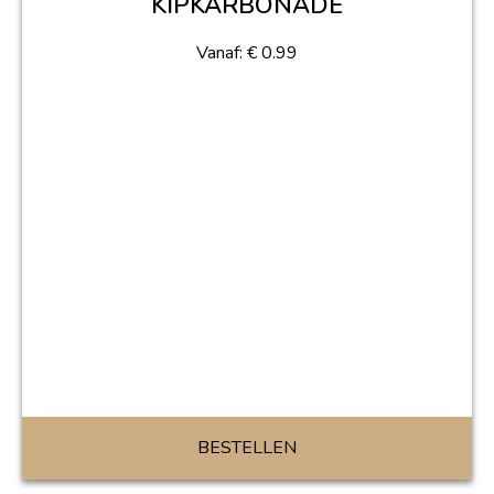
KIPKARBONADE
Vanaf:
€
0.99
BESTELLEN