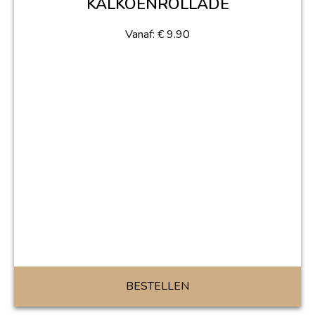
KALKOENROLLADE
Vanaf:
€
9.90
BESTELLEN