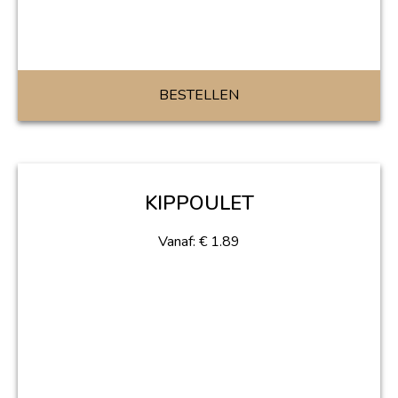
BESTELLEN
KIPPOULET
Vanaf:
€
1.89