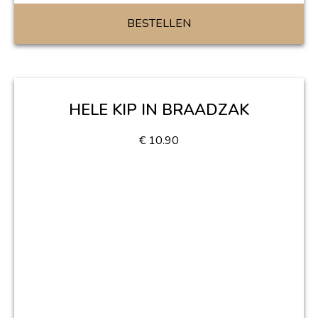
BESTELLEN
HELE KIP IN BRAADZAK
€
10.90