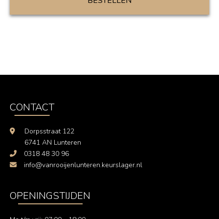
BESTELLEN
CONTACT
Dorpsstraat 122
6741 AN Lunteren
0318 48 30 96
info@vanrooijenlunteren.keurslager.nl
OPENINGSTIJDEN