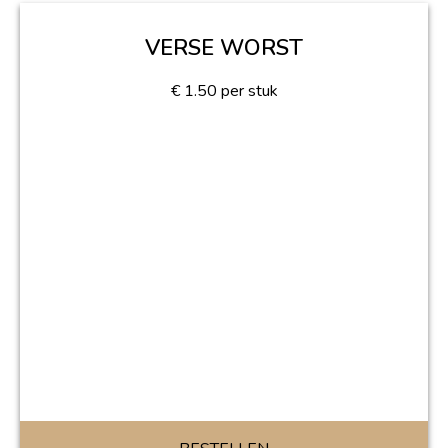
VERSE WORST
€
1.50
per stuk