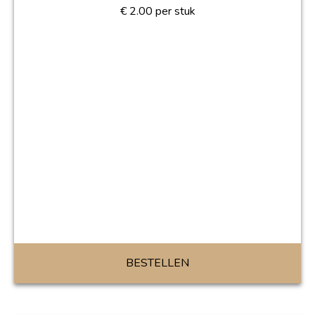
€
2.00
per stuk
BESTELLEN