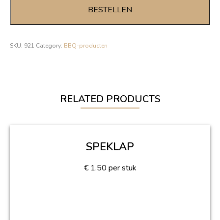
quantity
BESTELLEN
SKU:
921
Category:
BBQ-producten
RELATED PRODUCTS
SPEKLAP
€
1.50
per stuk