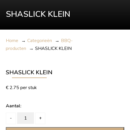
SHASLICK KLEIN
Home
→
Categorieën
→
BBQ-
producten
→
SHASLICK KLEIN
SHASLICK KLEIN
€
2.75
per stuk
Aantal:
SHASLICK
-
+
KLEIN