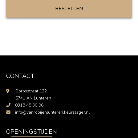
BESTELLEN
CONTACT
Dorpsstraat 122
6741 AN Lunteren
0318 48 30 96
info@vanrooijenlunteren.keurslager.nl
OPENINGSTIJDEN