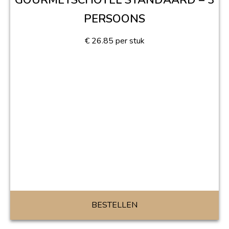
GOURMETSCHOTEL STANDAARD – 3
PERSOONS
€
26.85
per stuk
BESTELLEN