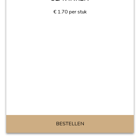
€
1.70
per stuk
BESTELLEN