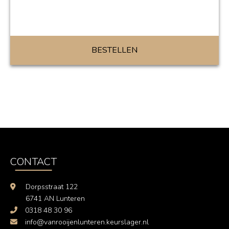
BESTELLEN
CONTACT
Dorpsstraat 122
6741 AN Lunteren
0318 48 30 96
info@vanrooijenlunteren.keurslager.nl