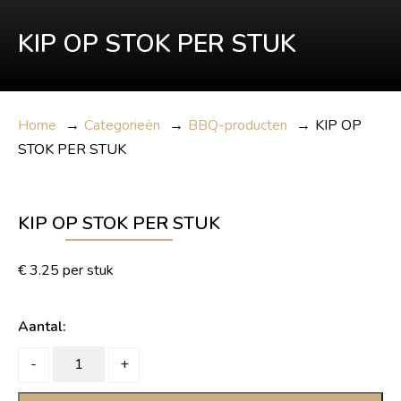
KIP OP STOK PER STUK
Home
→
Categorieën
→
BBQ-producten
→
KIP OP
STOK PER STUK
KIP OP STOK PER STUK
€
3.25
per stuk
Aantal:
KIP
-
+
OP