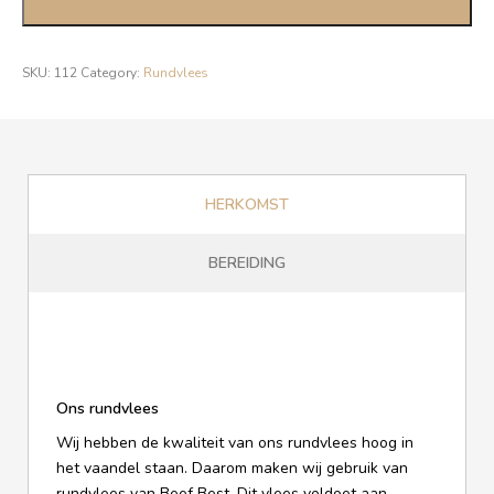
SKU:
112
Category:
Rundvlees
HERKOMST
BEREIDING
Ons rundvlees
Wij hebben de kwaliteit van ons rundvlees hoog in
het vaandel staan. Daarom maken wij gebruik van
rundvlees van Beef Best. Dit vlees voldoet aan