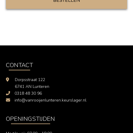
BESTELLEN
CONTACT
Dorpsstraat 122
6741 AN Lunteren
0318 48 30 96
info@vanrooijenlunteren.keurslager.nl
OPENINGSTIJDEN