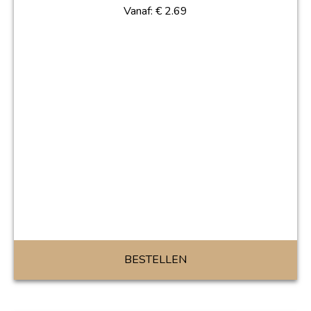
Vanaf:
€
2.69
BESTELLEN