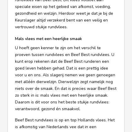
speciale eisen op het gebied van afkomst, voeding,
gezondheid en welzijn. Hierdoor weet je dat je bij de
Keurslager altijd verzekerd bent van een veilig en
vertrouwd stukje rundvlees.
Mals vlees met een heerlijke smaak
U hoeft geen kenner te zijn om het verschil te
proeven tussen rundvlees en Beef Best rundvlees. U
kunt erop rekenen dat de Beef Best runderen een
goed leven hebben gehad. Dat is een prettig idee
voor u en ons. Als slagerij nemen we geen genoegen
met alléén dierwelzijn. Dierwelzijn zegt namelijk nog
niets over de smaak. En dat is precies waar Beef Best
zo sterk in is: mals vlees met een heerlijke smaak.
Daarom is dit voor ons het beste stukje rundvlees:
verantwoord, gezond én smaakvol.
Beef Best rundvlees is op en top Hollands vlees. Het
is afkomstig van Nederlands vee dat in een