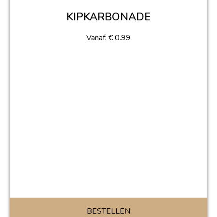
KIPKARBONADE
Vanaf:
€
0.99
BESTELLEN