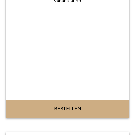
Vanaf:
€
4.59
BESTELLEN