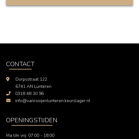
CONTACT
Dorpsstraat 122
6741 AN Lunteren
0318 48 30 96
info@vanrooijenlunteren.keurslager.nl
OPENINGSTIJDEN
Ma t/m vrij: 07:00 - 18:00