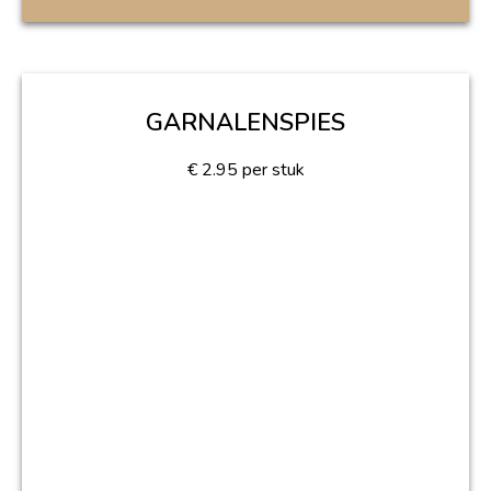
GARNALENSPIES
€
2.95
per stuk