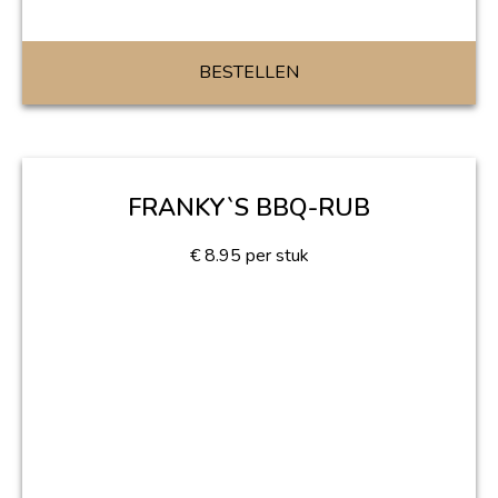
BESTELLEN
FRANKY`S BBQ-RUB
€
8.95
per stuk