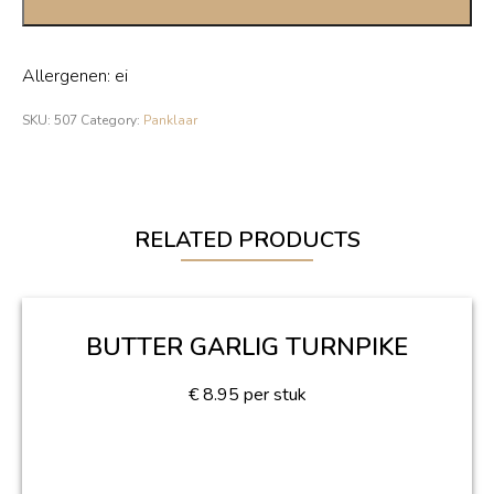
Allergenen: ei
SKU:
507
Category:
Panklaar
RELATED PRODUCTS
BUTTER GARLIG TURNPIKE
€
8.95
per stuk