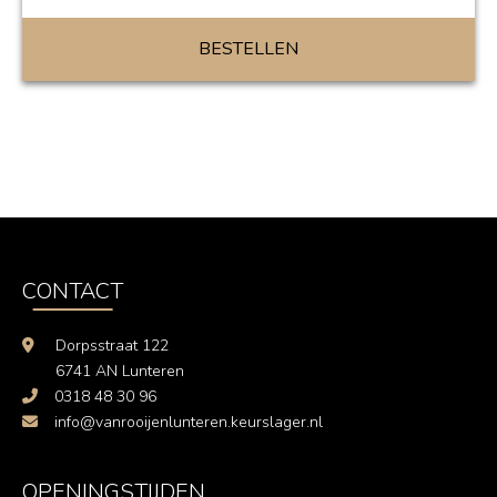
BESTELLEN
CONTACT
Dorpsstraat 122
6741 AN Lunteren
0318 48 30 96
info@vanrooijenlunteren.keurslager.nl
OPENINGSTIJDEN