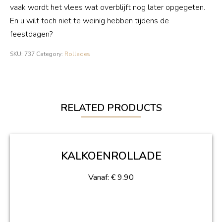
vaak wordt het vlees wat overblijft nog later opgegeten.
En u wilt toch niet te weinig hebben tijdens de
feestdagen?
SKU:
737
Category:
Rollades
RELATED PRODUCTS
KALKOENROLLADE
Vanaf:
€
9.90