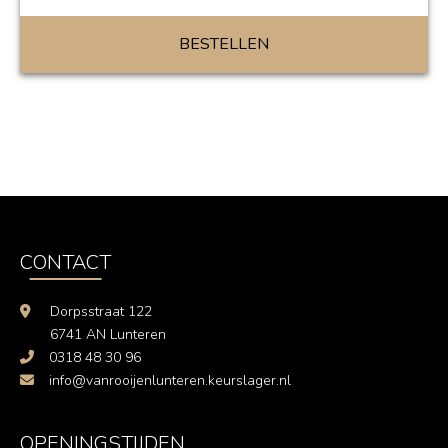
BESTELLEN
CONTACT
Dorpsstraat 122
6741 AN Lunteren
0318 48 30 96
info@vanrooijenlunteren.keurslager.nl
OPENINGSTIJDEN