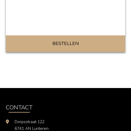
BESTELLEN
CONTACT
Dorpsstraat 122
6741 AN Lunteren