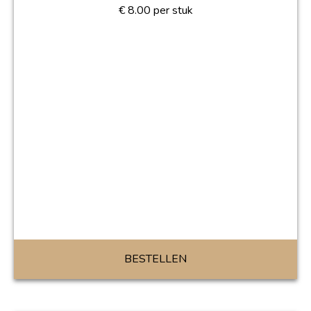
€
8.00
per stuk
BESTELLEN