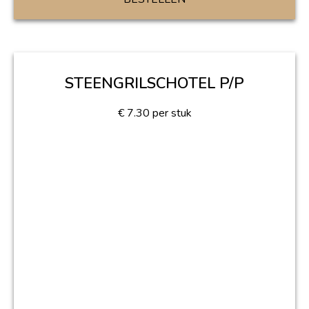
STEENGRILSCHOTEL P/P
€
7.30
per stuk