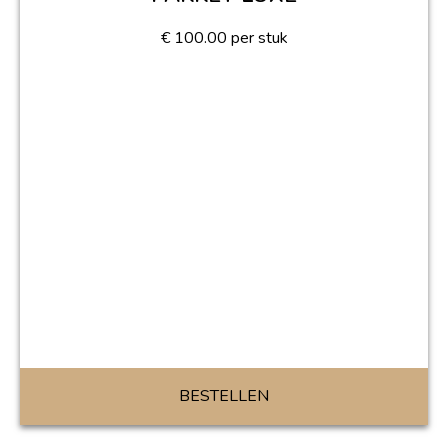
€
100.00
per stuk
BESTELLEN