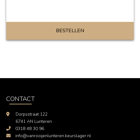
BESTELLEN
CONTACT
Dorpsstraat 122
6741 AN Lunteren
0318 48 30 96
info@vanrooijenlunteren.keurslager.nl