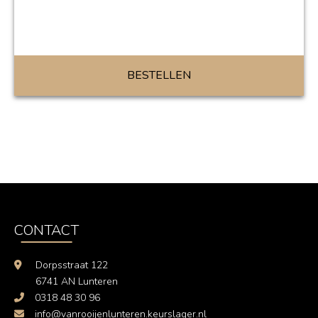
BESTELLEN
CONTACT
Dorpsstraat 122
6741 AN Lunteren
0318 48 30 96
info@vanrooijenlunteren.keurslager.nl