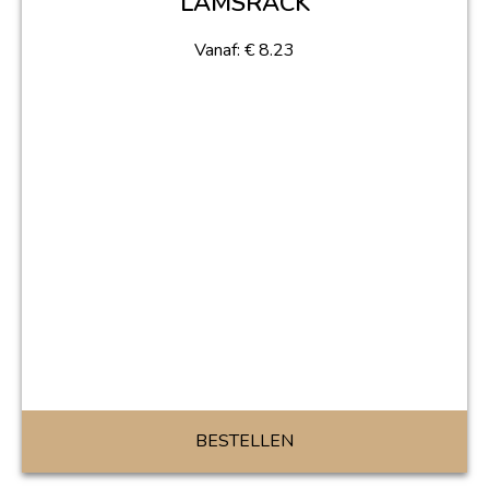
LAMSRACK
Vanaf:
€
8.23
BESTELLEN