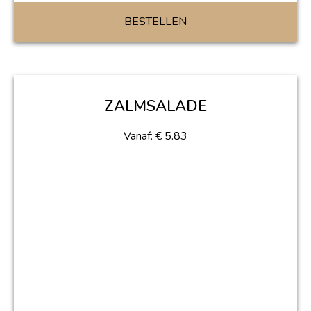
BESTELLEN
ZALMSALADE
Vanaf:
€
5.83