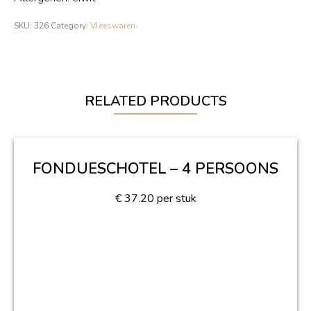
SKU:
326
Category:
Vleeswaren
RELATED PRODUCTS
FONDUESCHOTEL – 4 PERSOONS
€
37.20
per stuk