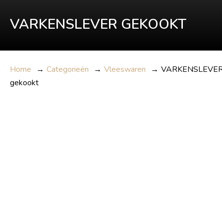
VARKENSLEVER GEKOOKT
Home
→
Categorieën
→
Vleeswaren
→
VARKENSLEVE
gekookt