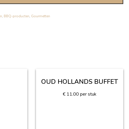
en
,
BBQ-producten
,
Gourmetten
OUD HOLLANDS BUFFET
€
11.00
per stuk