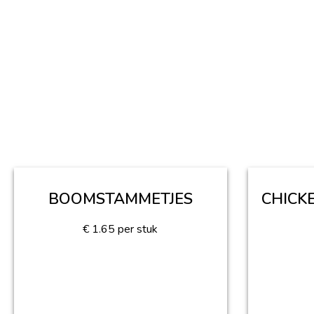
BOOMSTAMMETJES
CHICK
€
1.65
per stuk