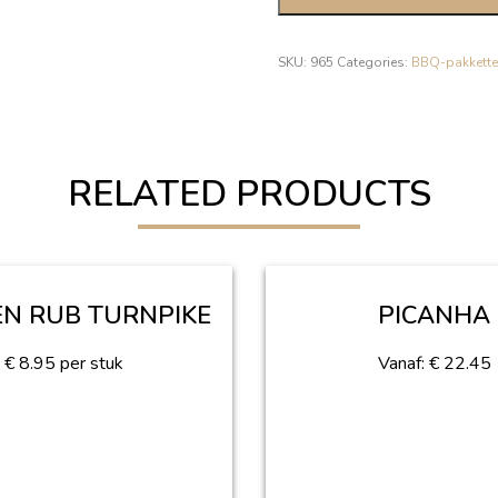
SKU:
965
Categories:
BBQ-pakkett
RELATED PRODUCTS
EN RUB TURNPIKE
PICANHA
€
8.95
per stuk
Vanaf:
€
22.45