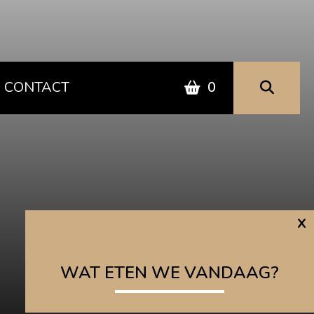
CONTACT
0
x
WAT ETEN WE VANDAAG?