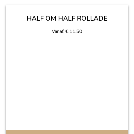
HALF OM HALF ROLLADE
Vanaf:
€
11.50