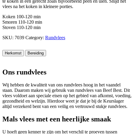
te koken in een gerecht zoals bijvoorbeeld peen en uien. Snijd het
vlees na het koken in kleinere porties.
Koken 100-120 min
Smoren 110-120 min
Stoven 110-120 min
SKU:
7039
Category:
Rundvlees
Herkomst
Bereiding
Ons rundvlees
Wij hebben de kwaliteit van ons rundvlees hoog in het vaandel
staan. Daarom maken wij gebruik van rundvlees van Beef Best. Dit
vlees voldoet aan speciale eisen op het gebied van afkomst, voeding,
gezondheid en welzijn. Hierdoor weet je dat je bij de Keurslager
altijd verzekerd bent van een veilig en vertrouwd stukje rundvlees.
Mals vlees met een heerlijke smaak
U hoeft geen kenner te zijn om het verschil te proeven tussen