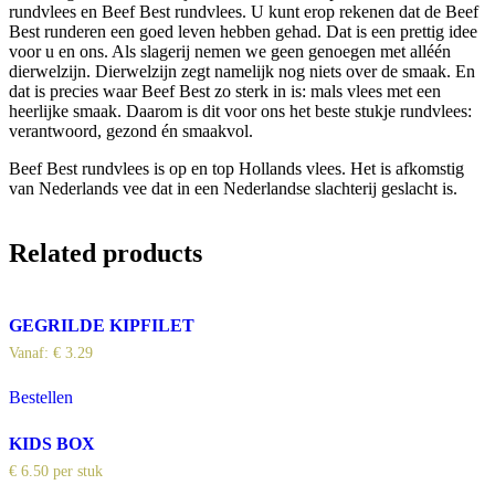
rundvlees en Beef Best rundvlees. U kunt erop rekenen dat de Beef
Best runderen een goed leven hebben gehad. Dat is een prettig idee
voor u en ons. Als slagerij nemen we geen genoegen met alléén
dierwelzijn. Dierwelzijn zegt namelijk nog niets over de smaak. En
dat is precies waar Beef Best zo sterk in is: mals vlees met een
heerlijke smaak. Daarom is dit voor ons het beste stukje rundvlees:
verantwoord, gezond én smaakvol.
Beef Best rundvlees is op en top Hollands vlees. Het is afkomstig
van Nederlands vee dat in een Nederlandse slachterij geslacht is.
Related products
GEGRILDE KIPFILET
Vanaf:
€
3.29
Bestellen
KIDS BOX
€
6.50
per stuk