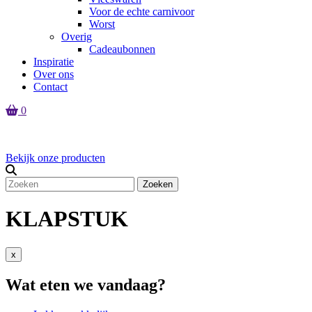
Voor de echte carnivoor
Worst
Overig
Cadeaubonnen
Inspiratie
Over ons
Contact
0
Er zijn geen producten in de winkelmand
Bekijk onze producten
Zoeken
KLAPSTUK
x
Wat eten we vandaag?