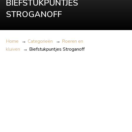
BIEFSTUKPUNTJES
STROGANOFF
Home
→
Categorieën
→
Roeren en
kluiven
→
Biefstukpuntjes Stroganoff