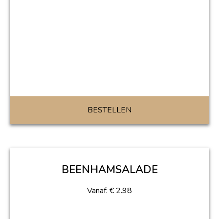
BESTELLEN
BEENHAMSALADE
Vanaf:
€
2.98