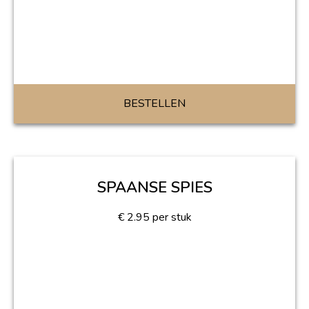
BESTELLEN
SPAANSE SPIES
€
2.95
per stuk