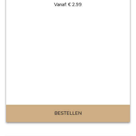
Vanaf:
€
2.99
BESTELLEN