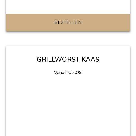
BESTELLEN
GRILLWORST KAAS
Vanaf:
€
2.09