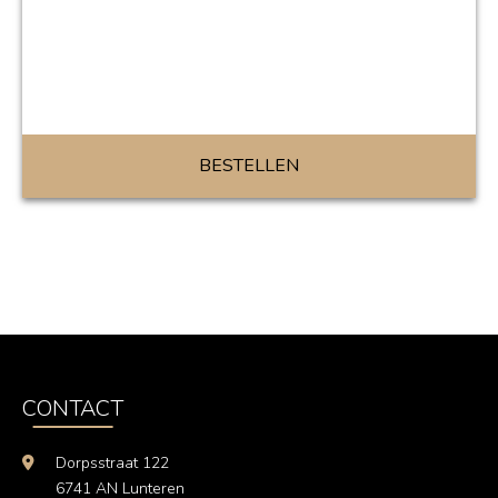
BESTELLEN
CONTACT
Dorpsstraat 122
6741 AN Lunteren