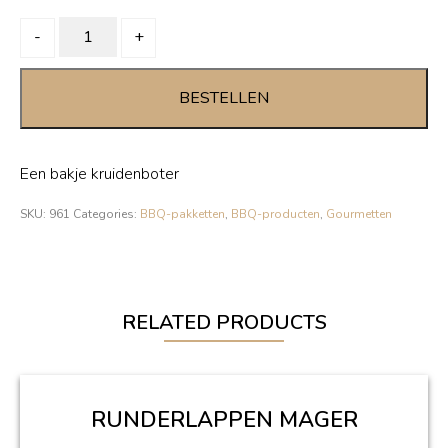
KRUIDENBOTER
-
+
quantity
BESTELLEN
Een bakje kruidenboter
SKU:
961
Categories:
BBQ-pakketten
,
BBQ-producten
,
Gourmetten
RELATED PRODUCTS
RUNDERLAPPEN MAGER