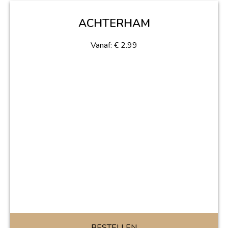
ACHTERHAM
Vanaf:
€
2.99
BESTELLEN