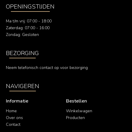
OPENINGSTIJDEN
Ma t/m vrij: 07:00 - 18:00
Zaterdag: 07:00 - 16:00
Zondag: Gesloten
BEZORGING
Neem telefonisch contact op voor bezorging
NAVIGEREN
Informatie
Bestellen
Home
Winkelwagen
Over ons
Producten
Contact