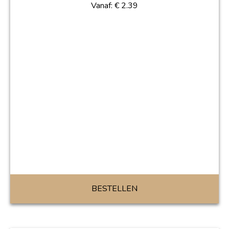
Vanaf:
€
2.39
BESTELLEN