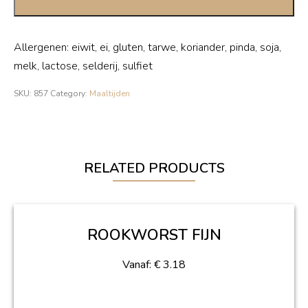
Allergenen: eiwit, ei, gluten, tarwe, koriander, pinda, soja,
melk, lactose, selderij, sulfiet
SKU:
857
Category:
Maaltijden
RELATED PRODUCTS
ROOKWORST FIJN
Vanaf:
€
3.18