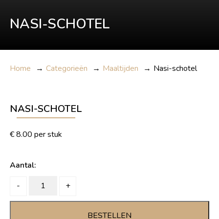
NASI-SCHOTEL
Home
→
Categorieën
→
Maaltijden
→
Nasi-schotel
NASI-SCHOTEL
€
8.00
per stuk
Aantal:
Nasi-
-
+
schotel
quantity
BESTELLEN