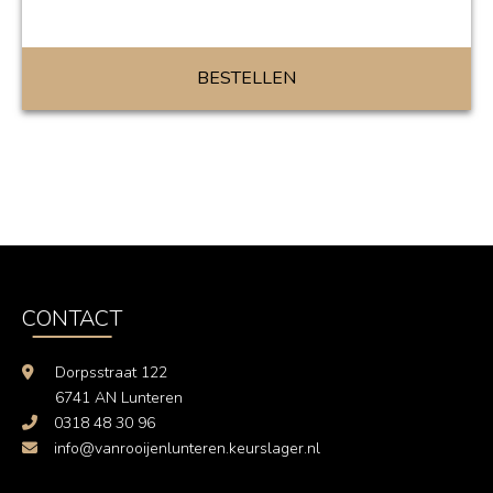
BESTELLEN
CONTACT
Dorpsstraat 122
6741 AN Lunteren
0318 48 30 96
info@vanrooijenlunteren.keurslager.nl