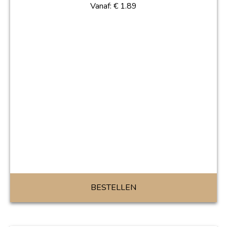
Vanaf:
€
1.89
BESTELLEN