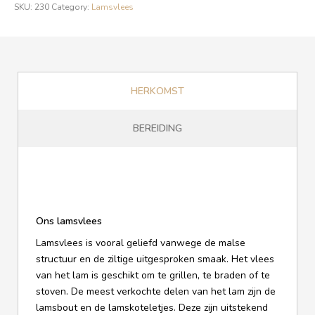
SKU:
230
Category:
Lamsvlees
HERKOMST
BEREIDING
Ons lamsvlees
Lamsvlees is vooral geliefd vanwege de malse
structuur en de ziltige uitgesproken smaak. Het vlees
van het lam is geschikt om te grillen, te braden of te
stoven. De meest verkochte delen van het lam zijn de
lamsbout en de lamskoteletjes. Deze zijn uitstekend