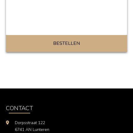
BESTELLEN
CONTACT
Dorpsstraat 122
6741 AN Lunteren