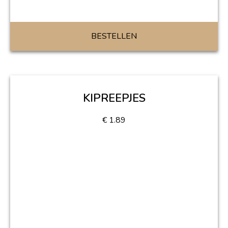
BESTELLEN
KIPREEPJES
€
1.89