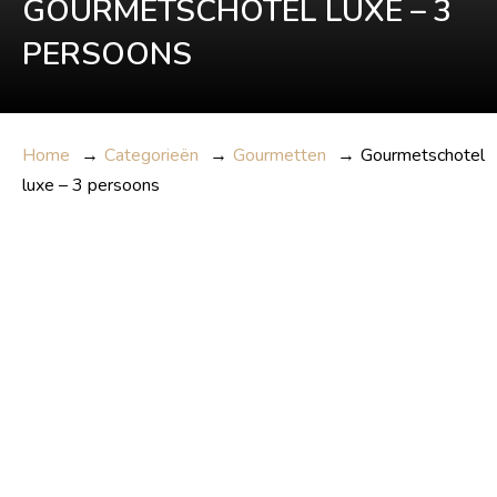
GOURMETSCHOTEL LUXE – 3
PERSOONS
Home
→
Categorieën
→
Gourmetten
→
Gourmetschotel
luxe – 3 persoons