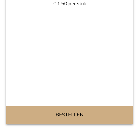
€
1.50
per stuk
BESTELLEN