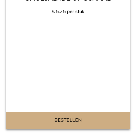
€
5.25
per stuk
BESTELLEN