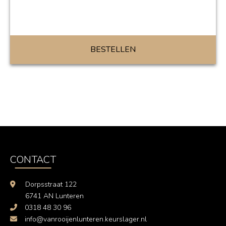
BESTELLEN
CONTACT
Dorpsstraat 122
6741 AN Lunteren
0318 48 30 96
info@vanrooijenlunteren.keurslager.nl