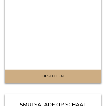
BESTELLEN
SMULSALADE OP SCHAAL