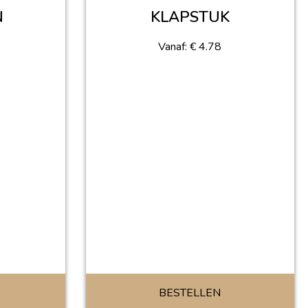
N
KLAPSTUK
Vanaf:
€
4.78
BESTELLEN