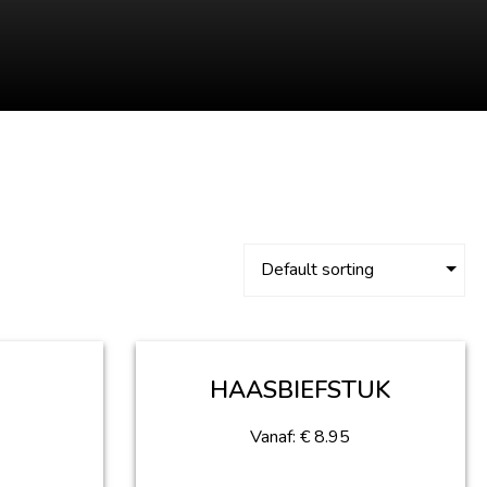
HAASBIEFSTUK
Vanaf:
€
8.95