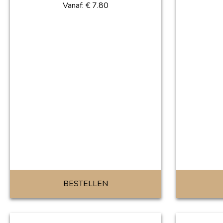
Vanaf:
€
7.80
BESTELLEN