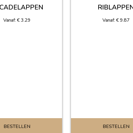
CADELAPPEN
RIBLAPPE
Vanaf:
€
3.29
Vanaf:
€
9.87
BESTELLEN
BESTELLEN