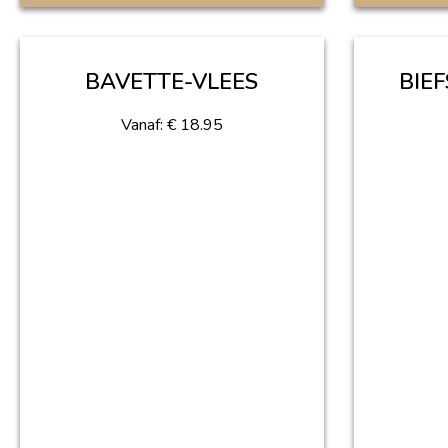
BAVETTE-VLEES
BIE
Vanaf:
€
18.95