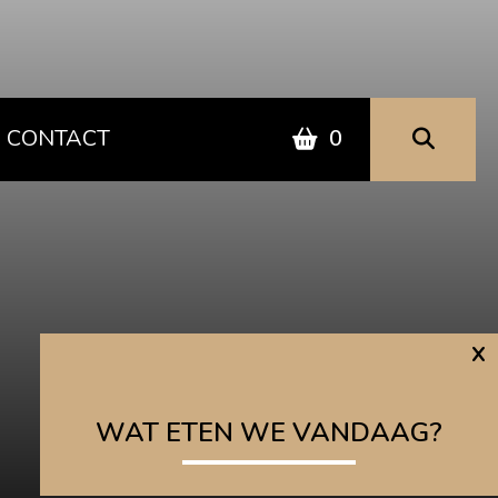
CONTACT
0
x
WAT ETEN WE VANDAAG?