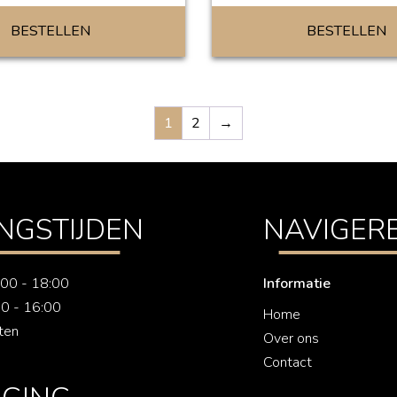
BESTELLEN
BESTELLEN
1
2
→
NGSTIJDEN
NAVIGER
7:00 - 18:00
Informatie
00 - 16:00
Home
ten
Over ons
Contact