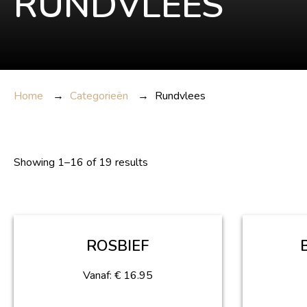
RUNDVLEES
Home
→
Categorieën
→
Rundvlees
Showing 1–16 of 19 results
ROSBIEF
Vanaf:
€
16.95