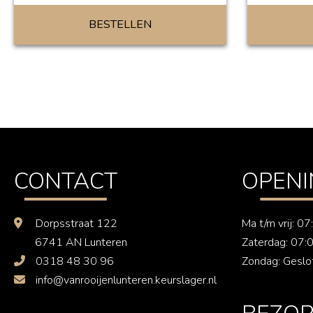
BESTELLEN
CONTACT
OPENI
Dorpsstraat 122
Ma t/m vrij: 0
6741 AN Lunteren
Zaterdag: 07:
0318 48 30 96
Zondag: Geslo
info@vanrooijenlunteren.keurslager.nl