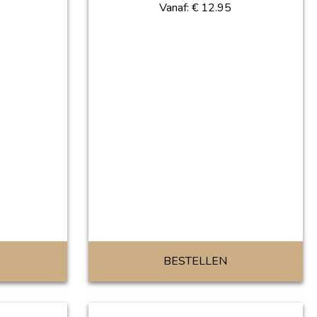
Vanaf:
€
12.95
BESTELLEN