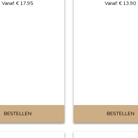
Vanaf:
€
17.95
Vanaf:
€
13.90
BESTELLEN
BESTELLEN