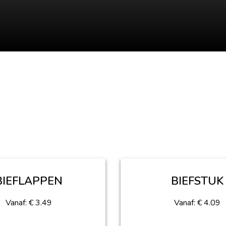
BIEFLAPPEN
BIEFSTUK
Vanaf:
€
3.49
Vanaf:
€
4.09