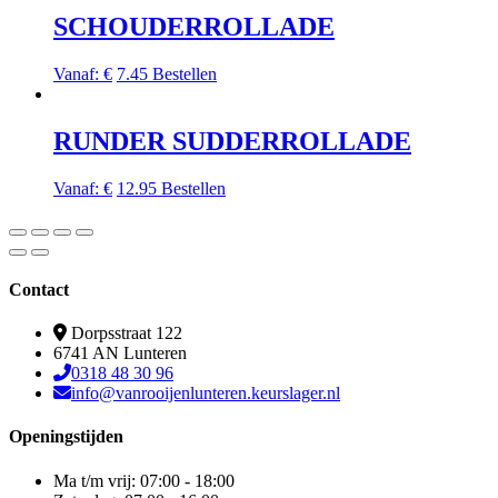
SCHOUDERROLLADE
Vanaf:
€
7.45
Bestellen
RUNDER SUDDERROLLADE
Vanaf:
€
12.95
Bestellen
Contact
Dorpsstraat 122
6741 AN Lunteren
0318 48 30 96
info@vanrooijenlunteren.keurslager.nl
Openingstijden
Ma t/m vrij: 07:00 - 18:00