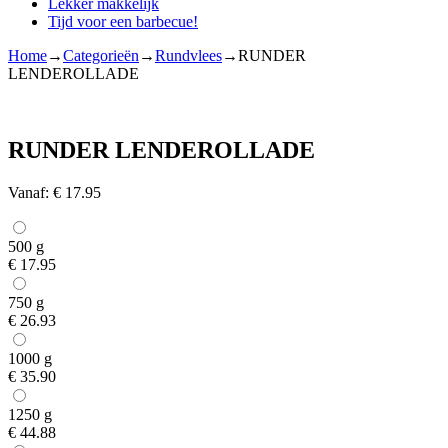
Lekker makkelijk
Tijd voor een barbecue!
Home
→
Categorieën
→
Rundvlees
→
RUNDER
LENDEROLLADE
RUNDER LENDEROLLADE
Vanaf:
€
17.95
500 g
€
17.95
750 g
€
26.93
1000 g
€
35.90
1250 g
€
44.88