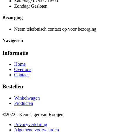
Zaterdag: 07:00 - 16:00
Zondag: Gesloten
Bezorging
Neem telefonisch contact op voor bezorging
Navigeren
Informatie
Home
Over ons
Contact
Bestellen
Winkelwagen
Producten
©2022 - Keurslager van Rooijen
Privacyverklaring
Algemene voorwaarden