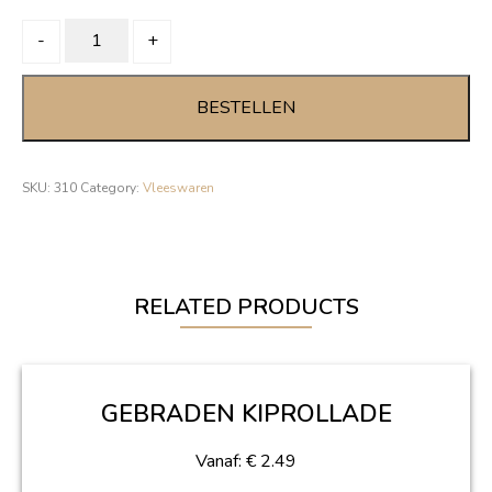
RAUWE
-
+
HAM
quantity
BESTELLEN
SKU:
310
Category:
Vleeswaren
RELATED PRODUCTS
GEBRADEN KIPROLLADE
Vanaf:
€
2.49