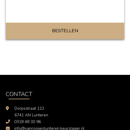
BESTELLEN
CONTACT
Dorpsstraat 122
6741 AN Lunteren
0318 48 30 96
info@vanrooijenlunteren.keurslager.nl