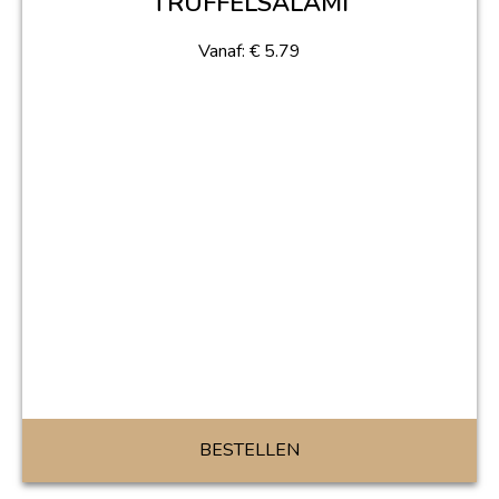
TRUFFELSALAMI
Vanaf:
€
5.79
BESTELLEN