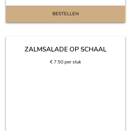
BESTELLEN
ZALMSALADE OP SCHAAL
€
7.50
per stuk