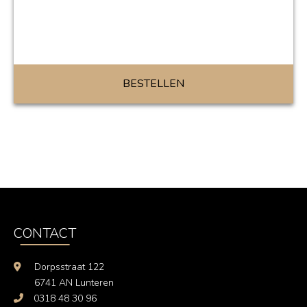
BESTELLEN
CONTACT
Dorpsstraat 122
6741 AN Lunteren
0318 48 30 96