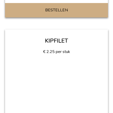
BESTELLEN
KIPFILET
€
2.25
per stuk