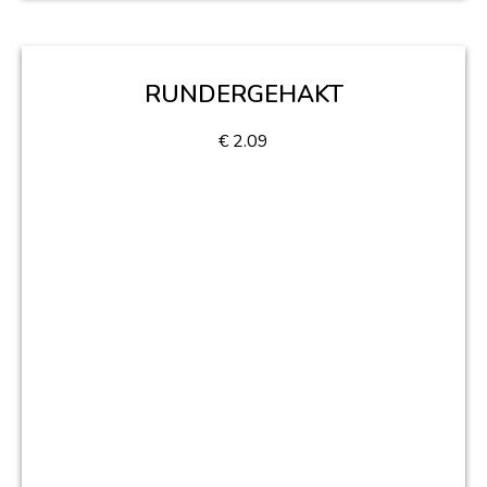
RUNDERGEHAKT
€
2.09