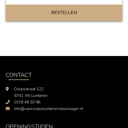
BESTELLEN
CONTACT
Dorpsstraat 122
6741 AN Lunteren
0318 48 30 96
info@vanrooijenlunteren.keurslager.nl
OPENINGSTIJDEN