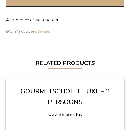
Allergenen: ei, soja, selderij
SKU:
842
Category:
Soepjes
RELATED PRODUCTS
GOURMETSCHOTEL LUXE – 3
PERSOONS
€
32.85
per stuk