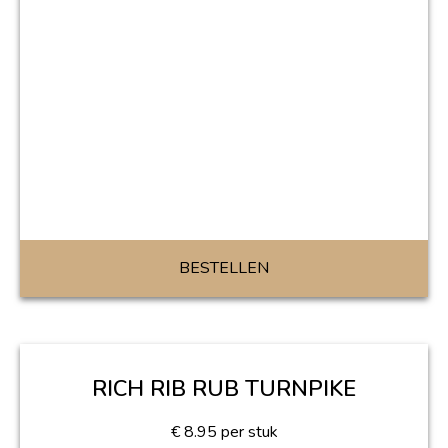
BESTELLEN
RICH RIB RUB TURNPIKE
€
8.95
per stuk