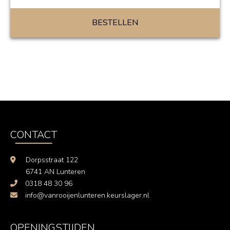
BESTELLEN
CONTACT
Dorpsstraat 122
6741 AN Lunteren
0318 48 30 96
info@vanrooijenlunteren.keurslager.nl
OPENINGSTIJDEN