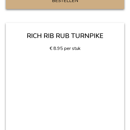
BESTELLEN
RICH RIB RUB TURNPIKE
€
8.95
per stuk