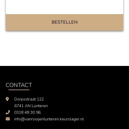
BESTELLEN
CONTACT
Dorpsstraat 122
6741 AN Lunteren
0318 48 30 96
info@vanrooijenlunteren.keurslager.nl