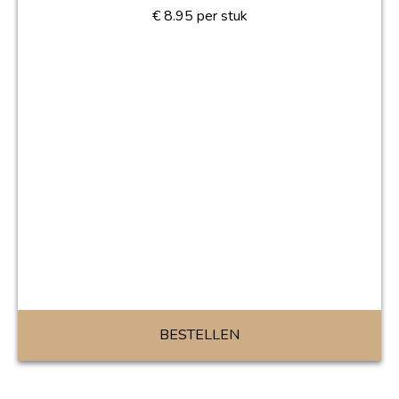
€
8.95
per stuk
BESTELLEN