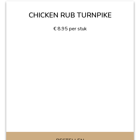
CHICKEN RUB TURNPIKE
€
8.95
per stuk