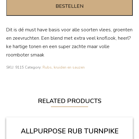
Turnpike
BESTELLEN
quantity
Dit is dé must have basis voor alle soorten vlees, groenten
en zeevruchten. Een blend met extra veel knoflook, heerl?
ke hartige tonen en een super zachte maar volle
roomboter smaak
SKU:
9115
Category:
Rubs, kruiden en sauzen
RELATED PRODUCTS
ALLPURPOSE RUB TURNPIKE