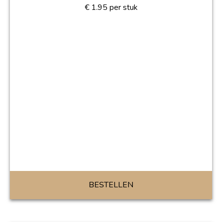
€
1.95
per stuk
BESTELLEN