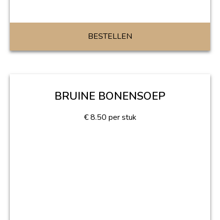
BESTELLEN
BRUINE BONENSOEP
€
8.50
per stuk