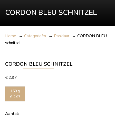
CORDON BLEU SCHNITZEL
Home
→
Categorieën
→
Panklaar
→
CORDON BLEU
schnitzel
CORDON BLEU SCHNITZEL
€
2.97
150 g
€
2.97
Aantal: