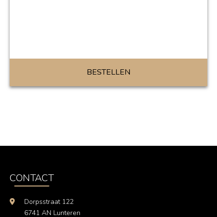
BESTELLEN
CONTACT
Dorpsstraat 122
6741 AN Lunteren