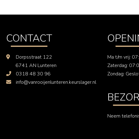
CONTACT
OPENI
Dorpsstraat 122
Ma t/m vrij: 0
6741 AN Lunteren
Zaterdag: 07:
0318 48 30 96
Zondag: Geslo
info@vanrooijenlunteren.keurslager.nl
BEZOR
Neem telefoni