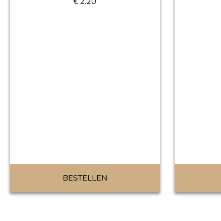
€
2.20
BESTELLEN