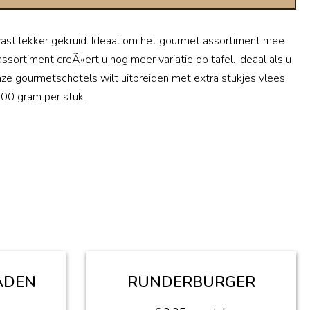
vast lekker gekruid. Ideaal om het gourmet assortiment mee
 assortiment creÃ«ert u nog meer variatie op tafel. Ideaal als u
 gourmetschotels wilt uitbreiden met extra stukjes vlees.
00 gram per stuk.
ADEN
RUNDERBURGER