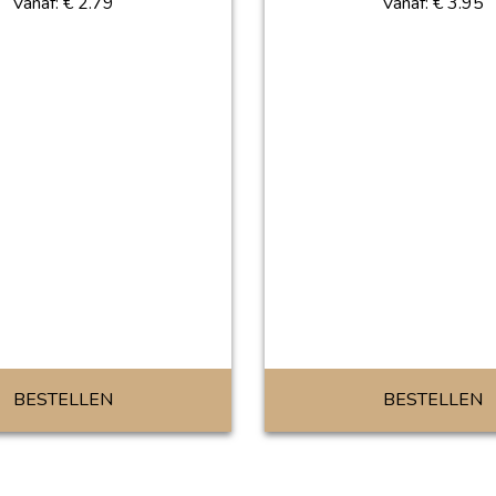
Vanaf:
€
2.79
Vanaf:
€
3.95
BESTELLEN
BESTELLEN