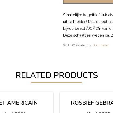
Smakelijke kogelbiefstuk al
uit te breiden! Met dit extra
bijvoorbeeld Ã©Ã©n van onze
Deze schaaltjes wegen ca. 2
SKU:
7019
Category:
Gourmetten
RELATED PRODUCTS
LET AMERICAIN
ROSBIEF GEBR