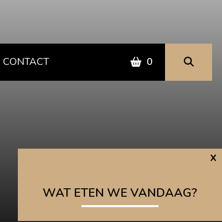
CONTACT
0
x
WAT ETEN WE VANDAAG?