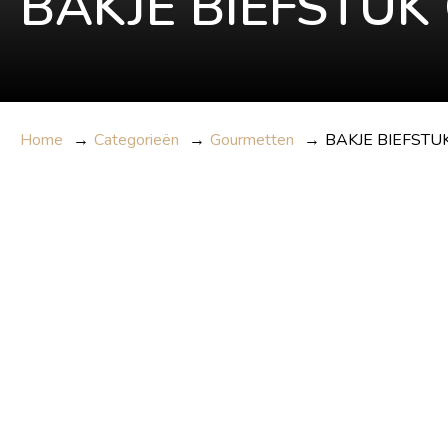
BAKJE BIEFSTU
Home
→
Categorieën
→
Gourmetten
→
BAKJE BIEFST