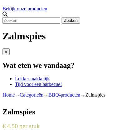
Bekijk onze producten
Zoeken
Zalmspies
x
Wat eten we vandaag?
Lekker makkelijk
Tijd voor een barbecue!
Home
→
Categorieën
→
BBQ-producten
→
Zalmspies
Zalmspies
€
4.50
per stuk