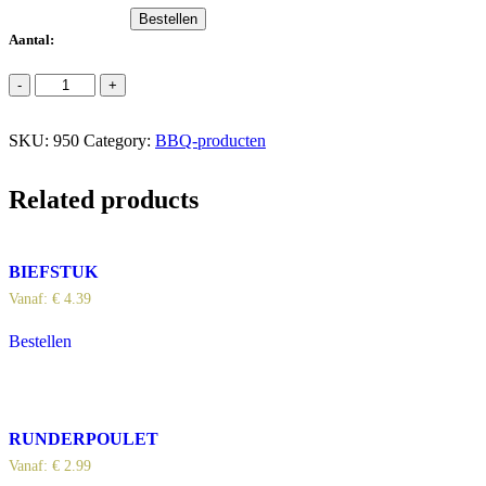
Bestellen
Aantal:
Zalmspies
-
+
quantity
SKU:
950
Category:
BBQ-producten
Related products
BIEFSTUK
Vanaf:
€
4.39
Bestellen
RUNDERPOULET
Vanaf:
€
2.99