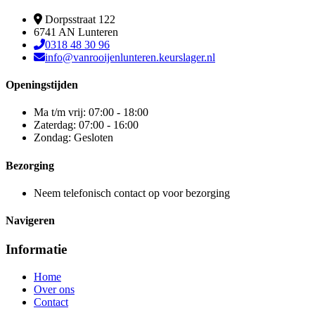
Dorpsstraat 122
6741 AN Lunteren
0318 48 30 96
info@vanrooijenlunteren.keurslager.nl
Openingstijden
Ma t/m vrij: 07:00 - 18:00
Zaterdag: 07:00 - 16:00
Zondag: Gesloten
Bezorging
Neem telefonisch contact op voor bezorging
Navigeren
Informatie
Home
Over ons
Contact