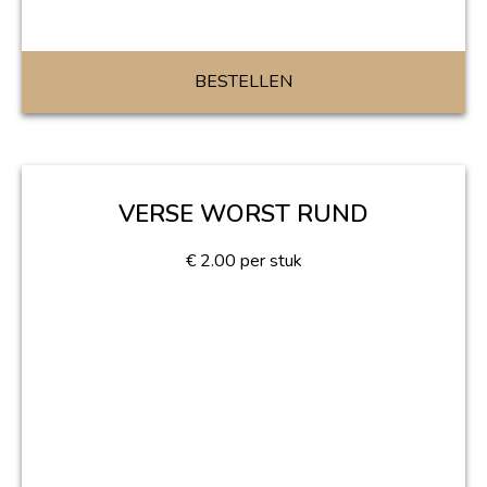
BESTELLEN
VERSE WORST RUND
€
2.00
per stuk