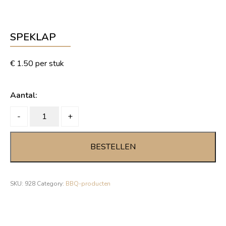
SPEKLAP
€
1.50
per stuk
Aantal:
SPEKLAP
-
+
quantity
BESTELLEN
SKU:
928
Category:
BBQ-producten