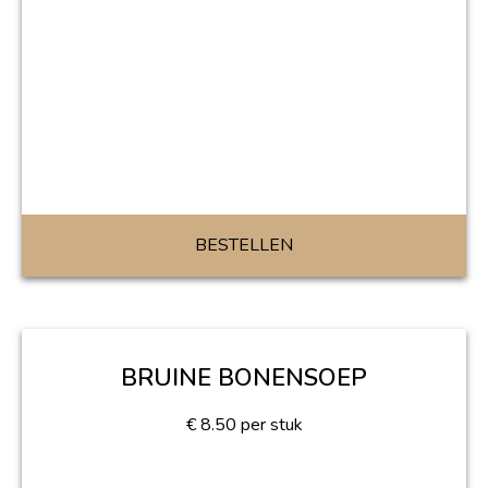
BESTELLEN
BRUINE BONENSOEP
€
8.50
per stuk