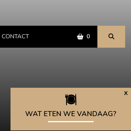
CONTACT
0
x
WAT ETEN WE VANDAAG?