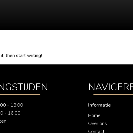
t, then start writing!
NGSTIJDEN
NAVIGER
7:00 - 18:00
Informatie
00 - 16:00
Home
ten
Over ons
Contact