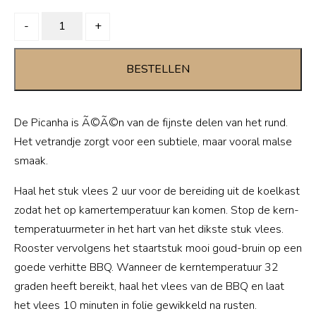
PICANHA
-
+
quantity
BESTELLEN
De Picanha is Ã©Ã©n van de fijnste delen van het rund.
Het vetrandje zorgt voor een subtiele, maar vooral malse
smaak.
Haal het stuk vlees 2 uur voor de bereiding uit de koelkast
zodat het op kamertemperatuur kan komen. Stop de kern-
temperatuurmeter in het hart van het dikste stuk vlees.
Rooster vervolgens het staartstuk mooi goud-bruin op een
goede verhitte BBQ. Wanneer de kerntemperatuur 32
graden heeft bereikt, haal het vlees van de BBQ en laat
het vlees 10 minuten in folie gewikkeld na rusten.