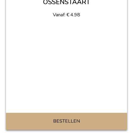
OSSENSTAART
Vanaf:
€
4.98
BESTELLEN