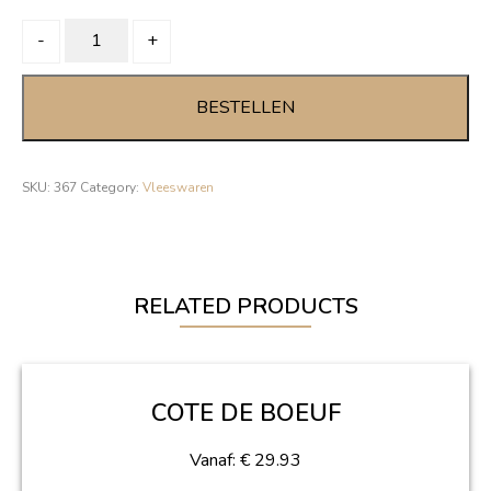
SALAMI
-
+
SCUDETTO
quantity
BESTELLEN
SKU:
367
Category:
Vleeswaren
RELATED PRODUCTS
COTE DE BOEUF
Vanaf:
€
29.93