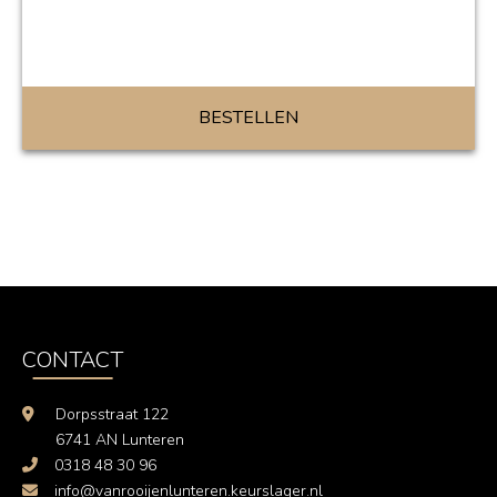
BESTELLEN
CONTACT
Dorpsstraat 122
6741 AN Lunteren
0318 48 30 96
info@vanrooijenlunteren.keurslager.nl