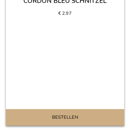
CORDON BLEU SCHNITZEL
€
2.97
BESTELLEN