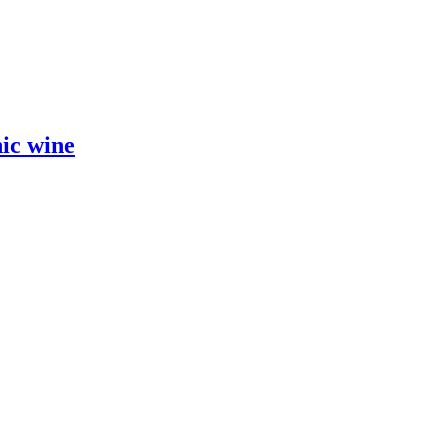
ic wine