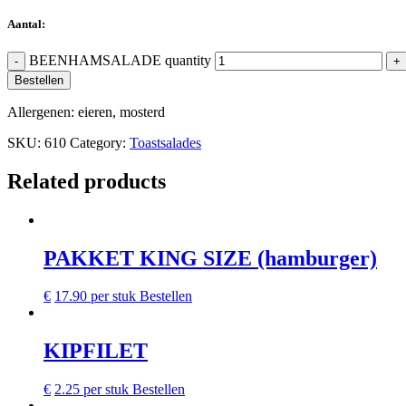
Aantal:
BEENHAMSALADE quantity
-
+
Bestellen
Allergenen: eieren, mosterd
SKU:
610
Category:
Toastsalades
Related products
PAKKET KING SIZE (hamburger)
€
17.90
per stuk
Bestellen
KIPFILET
€
2.25
per stuk
Bestellen