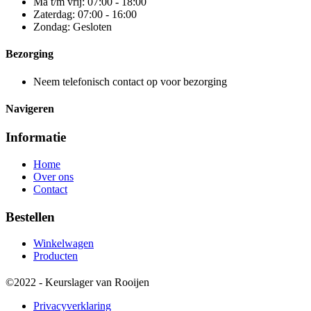
Ma t/m vrij: 07:00 - 18:00
Zaterdag: 07:00 - 16:00
Zondag: Gesloten
Bezorging
Neem telefonisch contact op voor bezorging
Navigeren
Informatie
Home
Over ons
Contact
Bestellen
Winkelwagen
Producten
©2022 - Keurslager van Rooijen
Privacyverklaring