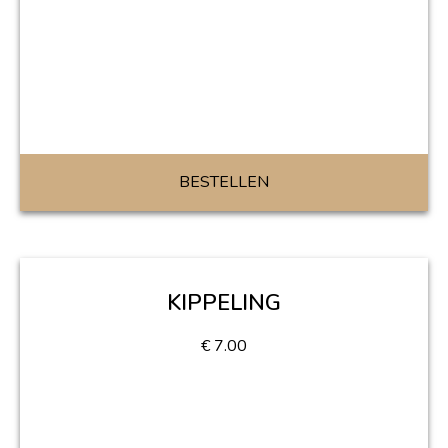
BESTELLEN
KIPPELING
€
7.00