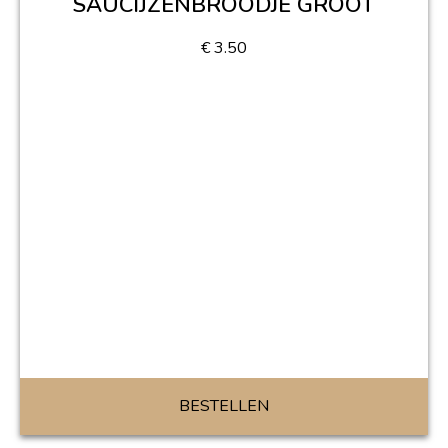
SAUCIJZENBROODJE GROOT
€
3.50
BESTELLEN