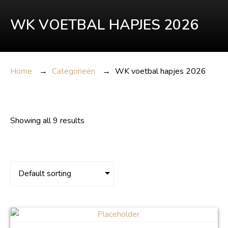
WK VOETBAL HAPJES 2026
Home
→
Categorieën
→
WK voetbal hapjes 2026
Showing all 9 results