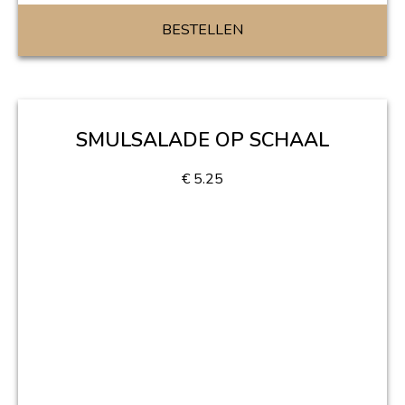
BESTELLEN
SMULSALADE OP SCHAAL
€
5.25